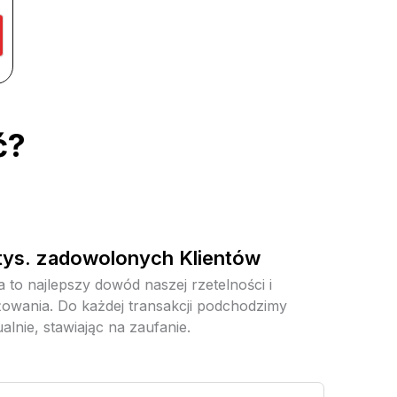
ć?
tys. zadowolonych Klientów
a to najlepszy dowód naszej rzetelności i
owania. Do każdej transakcji podchodzimy
alnie, stawiając na zaufanie.