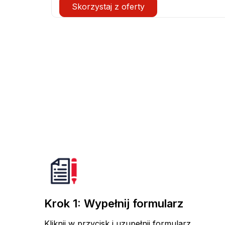
Skorzystaj z oferty
Krok 1: Wypełnij formularz
Kliknij w przycisk i uzupełnij formularz