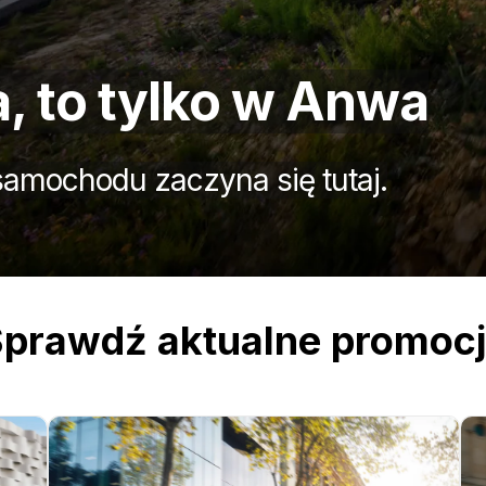
 to tylko w Anwa
amochodu zaczyna się tutaj.
prawdź aktualne promoc