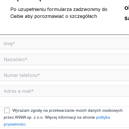
o
Po uzupełnieniu formularza zadzwonimy do
Ciebie aby porozmawiać o szczegółach
s
Wyrażam zgodę na przetwarzanie moich danych osobowych
przez ANWA sp. z o.o. Więcej informacji na stronie
polityka
prywatności
.