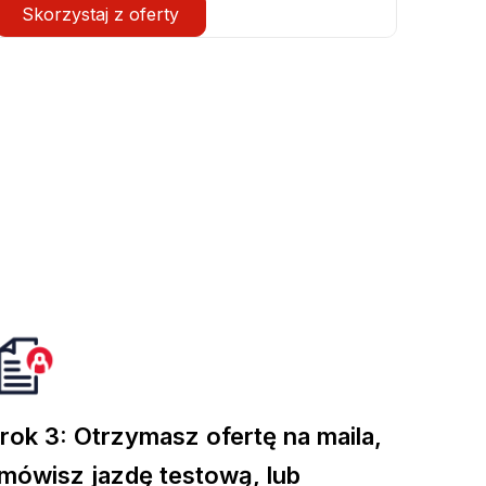
Skorzystaj z oferty
rok 3: Otrzymasz ofertę na maila,
mówisz jazdę testową, lub