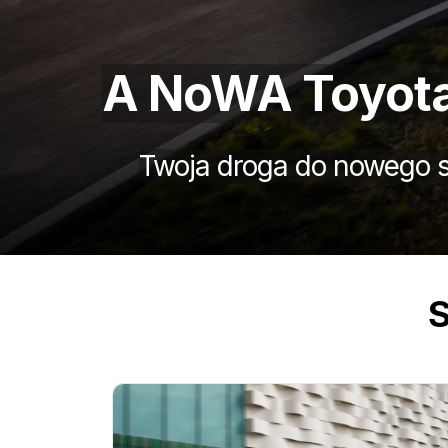
A NoWA Toyota,
Twoja droga do nowego s
S