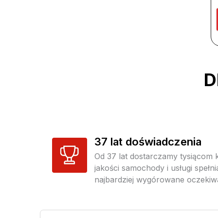
D
37 lat doświadczenia
Od 37 lat dostarczamy tysiącom 
jakości samochody i usługi spełn
najbardziej wygórowane oczekiw