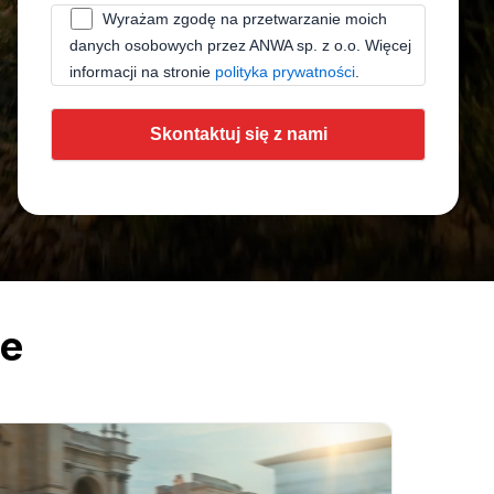
Wyrażam zgodę na przetwarzanie moich
danych osobowych przez ANWA sp. z o.o. Więcej
informacji na stronie
polityka prywatności
.
Skontaktuj się z nami
je