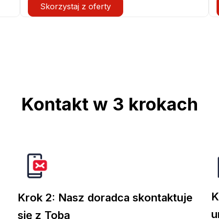
Skorzystaj z oferty
Kontakt w 3 krokach
K
Krok 2: Nasz doradca skontaktuje
u
się z Tobą